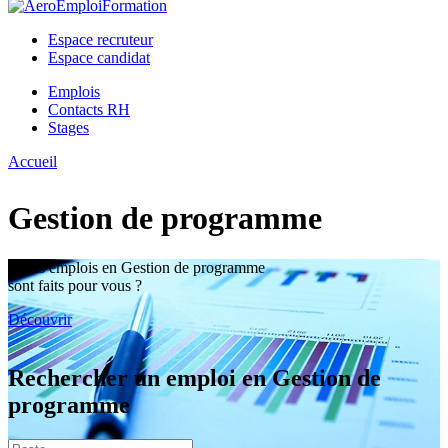
Espace recruteur
Espace candidat
Emplois
Contacts RH
Stages
Accueil
Vous êtes ici
Gestion de programme
Quels emplois en Gestion de programme
sont faits pour vous ?
Découvrir
Rechercher un emploi en Gestion de
programme