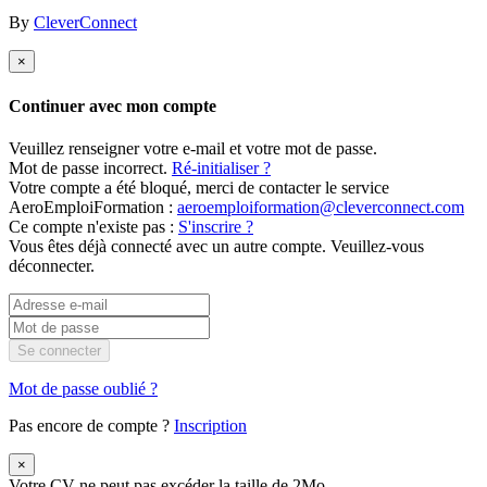
By
CleverConnect
×
Continuer avec mon compte
Veuillez renseigner votre e-mail et votre mot de passe.
Mot de passe incorrect.
Ré-initialiser ?
Votre compte a été bloqué, merci de contacter le service
AeroEmploiFormation :
aeroemploiformation@cleverconnect.com
Ce compte n'existe pas :
S'inscrire ?
Vous êtes déjà connecté avec un autre compte. Veuillez-vous
déconnecter.
Se connecter
Mot de passe oublié ?
Pas encore de compte ?
Inscription
×
Votre CV ne peut pas excéder la taille de 2Mo.