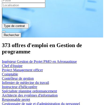
Type de contrat
Rechercher
373 offres d'emploi en Gestion de
programme
Ingénieur Gestion de Projet PMO en Aéronautique
Chef d'équipe
Project Management officer
Comptable
Contrôleur de gestion
Infirmier de médecine du travail
Instructeur d'hélicoptère
Spécialiste planning ordonnancement
Architecte des systèmes d'information
Responsable projet
Gestionnaire de paie et d'administration du personnel