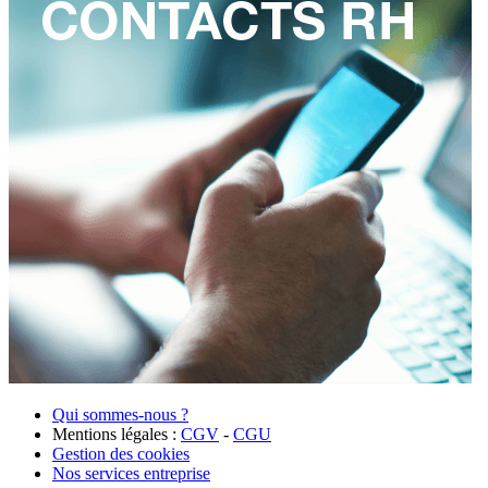
Qui sommes-nous ?
Mentions légales :
CGV
-
CGU
Gestion des cookies
Nos services entreprise